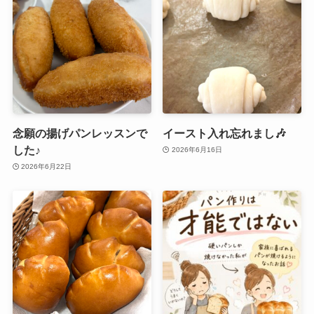
念願の揚げパンレッスンで
イースト入れ忘れまし🎶
した♪
2026年6月16日
2026年6月22日