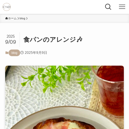
ホーム
blog
2025
食パンのアレンジ🎶
9/09
2025年9月9日
blog