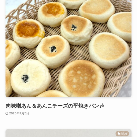
肉味噌あん＆あんこチーズの平焼きパン🎶
2026年7月5日
blog