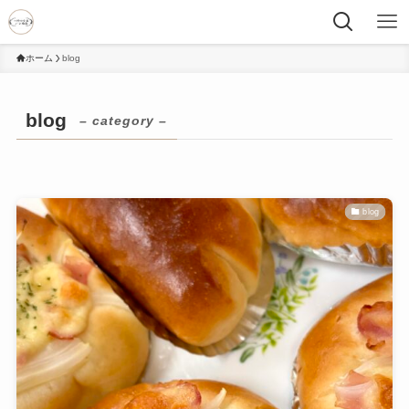
ホーム
blog
blog
– category –
blog