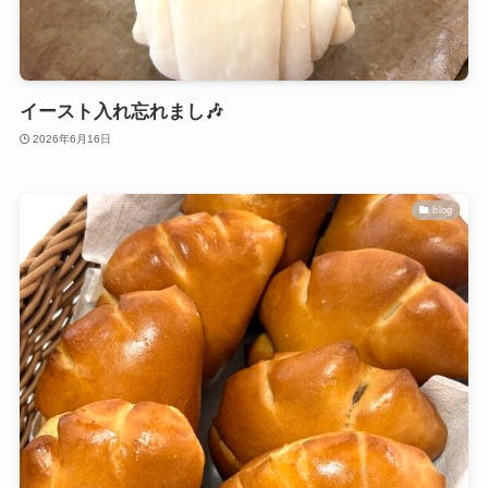
イースト入れ忘れまし🎶
2026年6月16日
blog