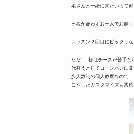
娘さんと一緒に来たいって仰
日程が合わずお一人でお越し
レッスン２回目にピッタリな
ただ、T様はチーズが苦手と
代替えとしてコーンパンに変
少人数制の個人教室なので
こうしたカスタマイズも柔軟