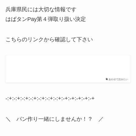
兵庫県民には大切な情報です
はばタンPay第４弾取り扱い決定
こちらのリンクから確認して下さい
あわせて読みたい
-:+:-:+:-:+:-:+:-:+:-:+:-:+:-+:-+:-+:-+:-+
＼ パン作り一緒にしませんか！？ ／