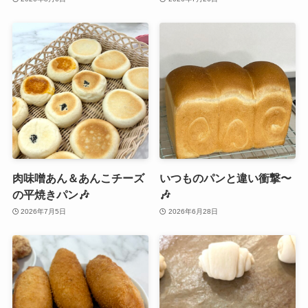
肉味噌あん＆あんこチーズ
いつものパンと違い衝撃〜
の平焼きパン🎶
🎶
2026年7月5日
2026年6月28日