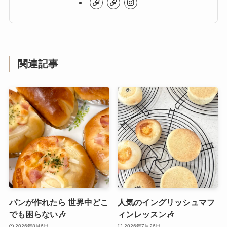
関連記事
パンが作れたら 世界中どこ
人気のイングリッシュマフ
でも困らない🎶
ィンレッスン🎶
2026年8月6日
2026年7月26日