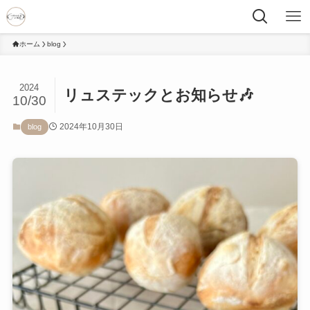
ホーム
blog
2024
リュステックとお知らせ🎶
10/30
2024年10月30日
blog