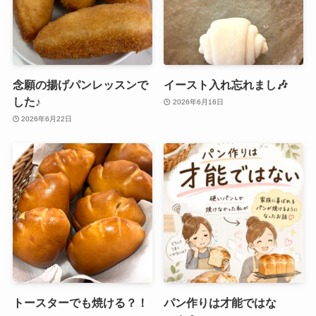
念願の揚げパンレッスンで
イースト入れ忘れまし🎶
した♪
2026年6月16日
2026年6月22日
トースターでも焼ける？！
パン作りは才能ではな