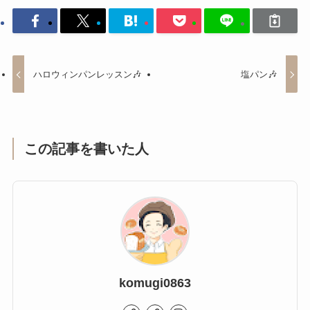
ハロウィンパンレッスン🎶
塩パン🎶
この記事を書いた人
komugi0863