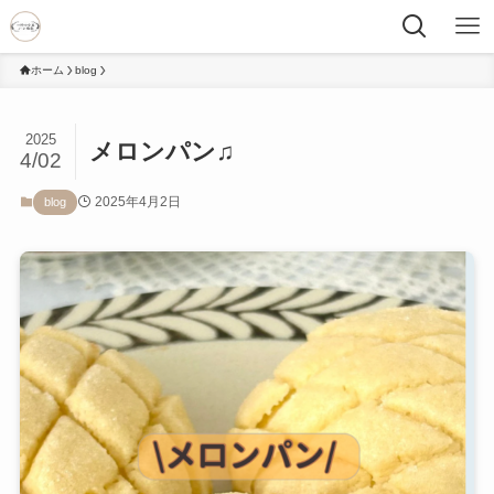
ホーム
blog
2025
メロンパン♫
4/02
2025年4月2日
blog