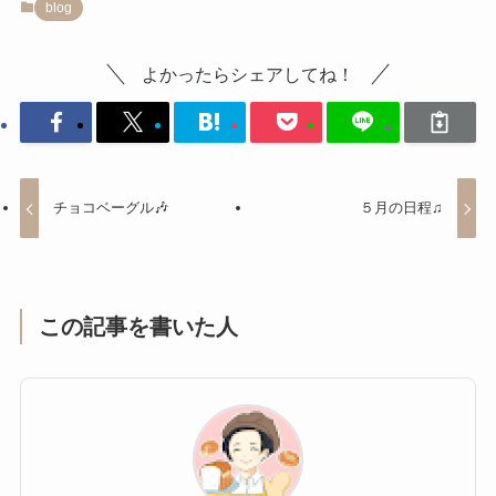
blog
よかったらシェアしてね！
チョコベーグル🎶
５月の日程♫
この記事を書いた人