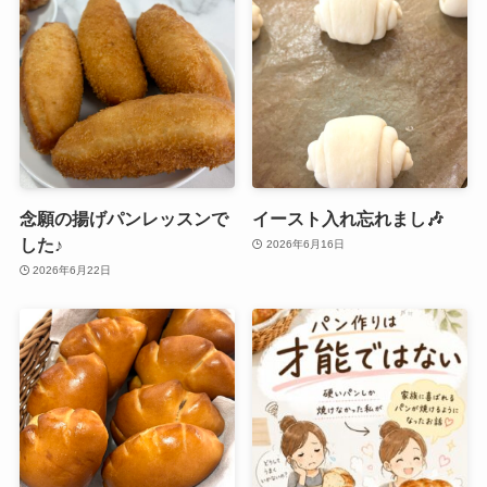
念願の揚げパンレッスンで
イースト入れ忘れまし🎶
した♪
2026年6月16日
2026年6月22日