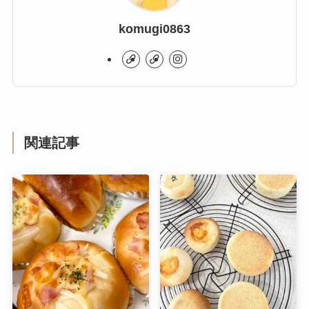
komugi0863
関連記事