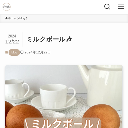
ホーム
blog
2024
ミルクボール🎶
12/22
2024年12月22日
blog