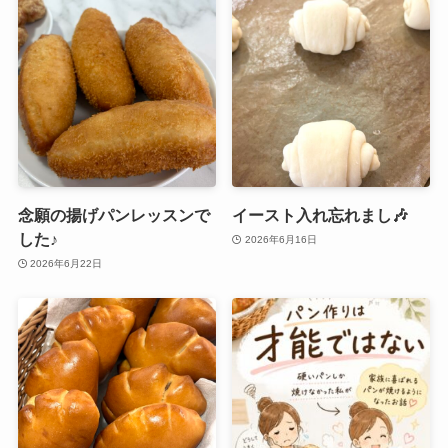
念願の揚げパンレッスンで
イースト入れ忘れまし🎶
した♪
2026年6月16日
2026年6月22日