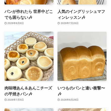
パンが作れたら 世界中どこ
人気のイングリッシュマフ
でも困らない🎶
ィンレッスン🎶
2026年8月6日
2026年7月26日
肉味噌あん＆あんこチーズ
いつものパンと違い衝撃〜
の平焼きパン🎶
🎶
2026年7月5日
2026年6月28日