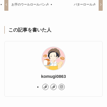
お芋のウールロールパン🎶
バターロール🎶
この記事を書いた人
komugi0863