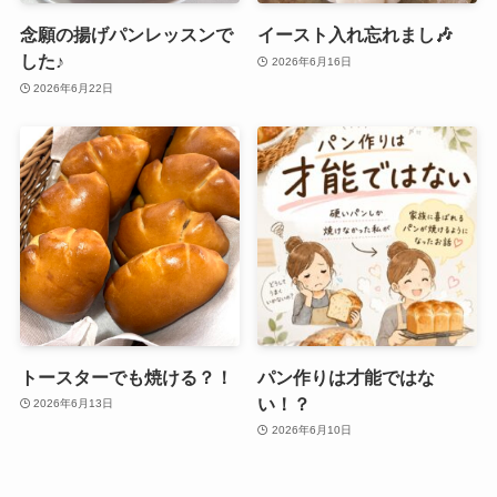
念願の揚げパンレッスンで
イースト入れ忘れまし🎶
した♪
2026年6月16日
2026年6月22日
トースターでも焼ける？！
パン作りは才能ではな
い！？
2026年6月13日
2026年6月10日