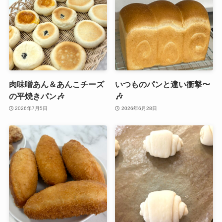
肉味噌あん＆あんこチーズ
いつものパンと違い衝撃〜
の平焼きパン🎶
🎶
2026年7月5日
2026年6月28日