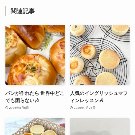
関連記事
パンが作れたら 世界中どこ
人気のイングリッシュマフ
でも困らない🎶
ィンレッスン🎶
2026年8月6日
2026年7月26日