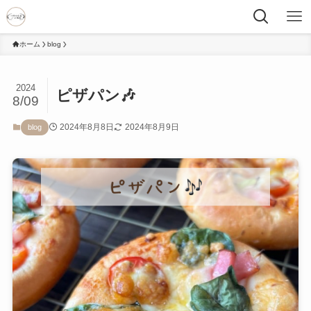
ホーム
blog
2024
ピザパン🎶
8/09
2024年8月8日
2024年8月9日
blog