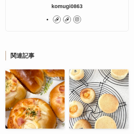
komugi0863
関連記事