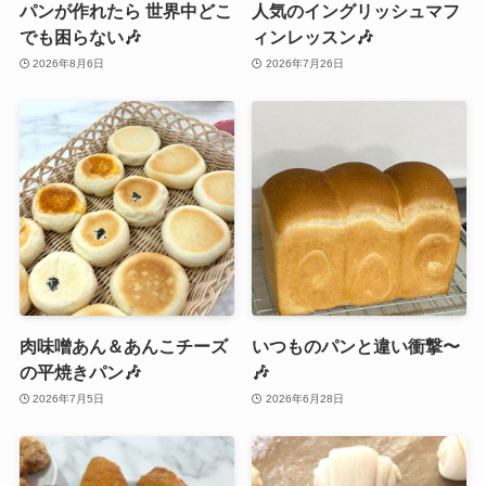
パンが作れたら 世界中どこ
人気のイングリッシュマフ
でも困らない🎶
ィンレッスン🎶
2026年8月6日
2026年7月26日
肉味噌あん＆あんこチーズ
いつものパンと違い衝撃〜
の平焼きパン🎶
🎶
2026年7月5日
2026年6月28日