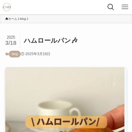
ホーム
blog
2025
ハムロールパン🎶
3/18
2025年3月18日
blog