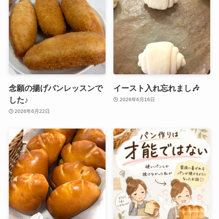
念願の揚げパンレッスンで
イースト入れ忘れまし🎶
した♪
2026年6月16日
2026年6月22日