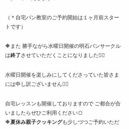
（＊自宅パン教室のご予約開始は１ヶ月前スター
トです）
🔶また 勝手ながら水曜日開催の明石パンサークル
は
終了
させていただくことになりました🙇‍♀️
水曜日開催を楽しみにしてくださっていた皆さま
には申し訳ございません🙇‍♀️
自宅レッスンも開催しておりますので ご都合が合
いましたらぜひご利用ください🍞
🔶
夏休み親子クッキング
も少しづつご予約いただ