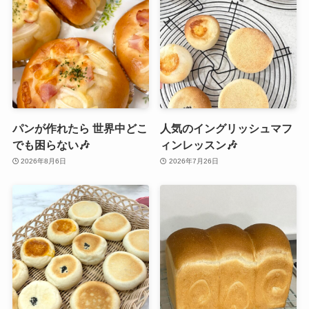
パンが作れたら 世界中どこ
人気のイングリッシュマフ
でも困らない🎶
ィンレッスン🎶
2026年8月6日
2026年7月26日