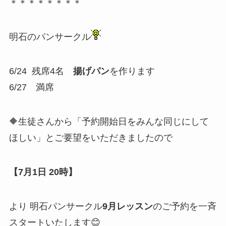
＊＊＊＊＊＊＊＊
明石のパンサークル
6/24 残席4名
揚げパン
を作ります
6/27 満席
🔶生徒さんから「予約開始日をみんな同じにして
ほしい」とご要望をいただきましたので
【7月1日 20時】
より 明石パンサークル
9月レッスン
のご予約を一斉
スタートいたします😊