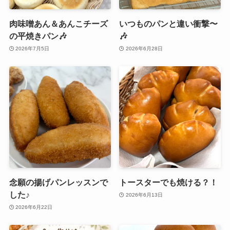
肉味噌あん＆あんこチーズ
いつものパンと違い衝撃〜
の平焼きパン🎶
🎶
2026年7月5日
2026年6月28日
念願の揚げパンレッスンで
トースターでも焼ける？！
した♪
2026年6月13日
2026年6月22日