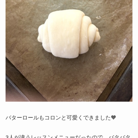
バターロールもコロンと可愛くできました🧡
3人が違うレッスンメニューだったので バタバタ