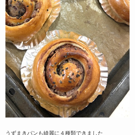
うずまきパンも綺麗に４種類できました