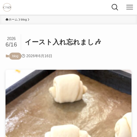
ホーム
blog
2026
イースト入れ忘れまし🎶
6/16
2026年6月16日
blog