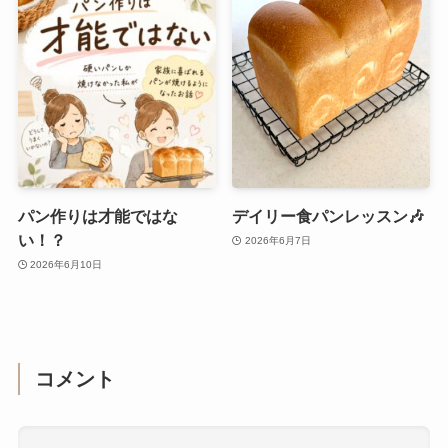
パン作りは才能ではな
デイリー食パンレッスン🎶
い！？
2026年6月7日
2026年6月10日
コメント