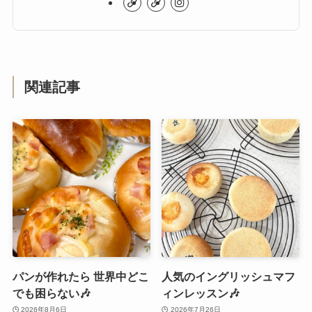
関連記事
パンが作れたら 世界中どこ
人気のイングリッシュマフ
でも困らない🎶
ィンレッスン🎶
2026年8月6日
2026年7月26日