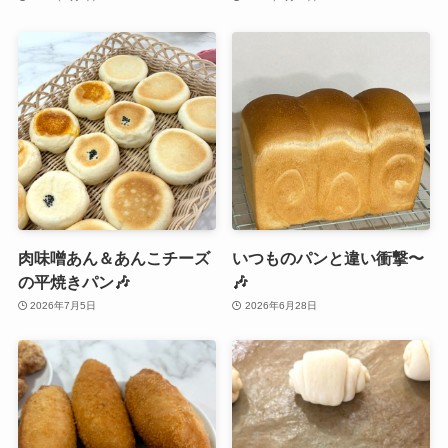
肉味噌あん＆あんこチーズ
いつものパンと違い衝撃〜
の平焼きパン🎶
🎶
2026年7月5日
2026年6月28日