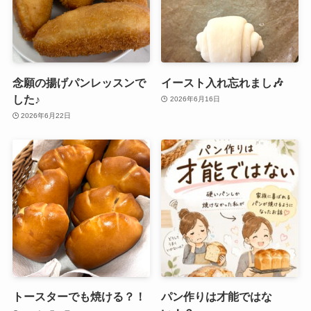
念願の揚げパンレッスンで
イースト入れ忘れまし🎶
した♪
2026年6月16日
2026年6月22日
トースターでも焼ける？！
パン作りは才能ではな