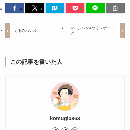
マロンパン&つくレポート
くるみパン🎶
🎶
この記事を書いた人
komugi0863