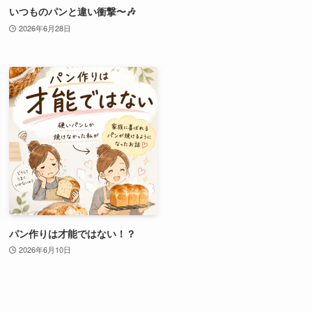
いつものパンと違い衝撃〜🎶
2026年6月28日
パン作りは才能ではない！？
2026年6月10日