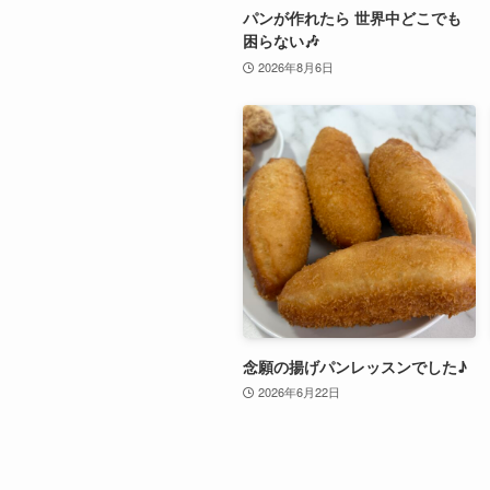
パンが作れたら 世界中どこでも
困らない🎶
2026年8月6日
念願の揚げパンレッスンでした♪
2026年6月22日