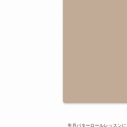
先月バターロールレッスンに