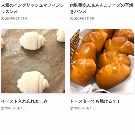
人気のイングリッシュマフィンレ
肉味噌あん＆あんこチーズの平焼
ッスン🎶
きパン🎶
2026年7月26日
2026年7月5日
イースト入れ忘れまし🎶
トースターでも焼ける？！
2026年6月16日
2026年6月13日