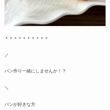
＊＊＊＊＊＊＊＊＊＊
／
パン作り一緒にしませんか！？
＼
パンが好きな方