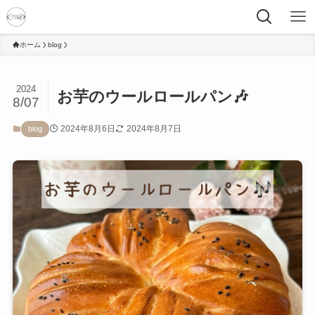
ホーム
blog
2024
お芋のウールロールパン🎶
8/07
2024年8月6日
2024年8月7日
blog