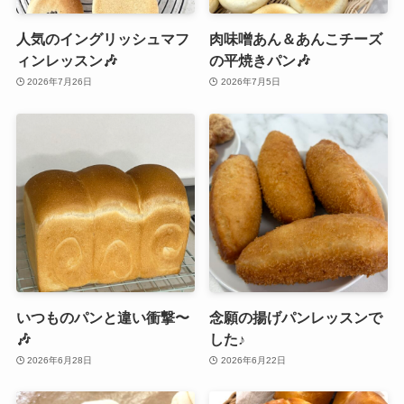
人気のイングリッシュマフ
肉味噌あん＆あんこチーズ
ィンレッスン🎶
の平焼きパン🎶
2026年7月26日
2026年7月5日
いつものパンと違い衝撃〜
念願の揚げパンレッスンで
🎶
した♪
2026年6月28日
2026年6月22日