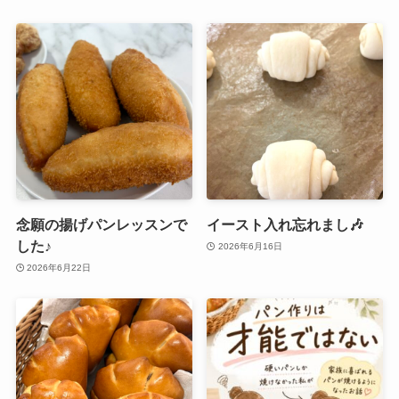
念願の揚げパンレッスンで
イースト入れ忘れまし🎶
した♪
2026年6月16日
2026年6月22日