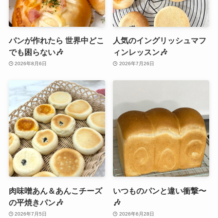
パンが作れたら 世界中どこ
人気のイングリッシュマフ
でも困らない🎶
ィンレッスン🎶
2026年8月6日
2026年7月26日
肉味噌あん＆あんこチーズ
いつものパンと違い衝撃〜
の平焼きパン🎶
🎶
2026年7月5日
2026年6月28日