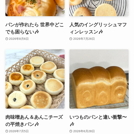
パンが作れたら 世界中どこ
人気のイングリッシュマフ
でも困らない🎶
ィンレッスン🎶
2026年8月6日
2026年7月26日
肉味噌あん＆あんこチーズ
いつものパンと違い衝撃〜
の平焼きパン🎶
🎶
2026年7月5日
2026年6月28日