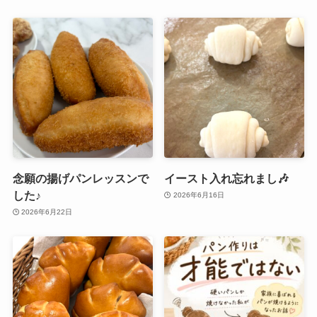
念願の揚げパンレッスンで
イースト入れ忘れまし🎶
した♪
2026年6月16日
2026年6月22日