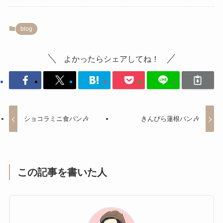
blog
よかったらシェアしてね！
ショコラミニ食パン🎶
きんぴら蓮根パン🎶
この記事を書いた人