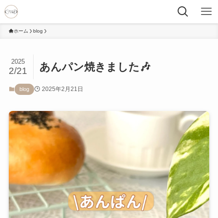
ホーム
blog
2025
あんパン焼きました🎶
2/21
2025年2月21日
blog